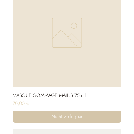
MASQUE GOMMAGE MAINS 75 ml
Preis
70,00 €
Nicht verfügbar