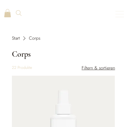
Start
Corps
Corps
22 Produkte
Filtern & sortieren