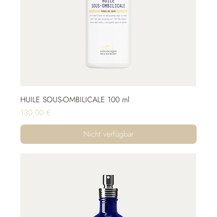
HUILE SOUS-OMBILICALE 100 ml
Preis
130,00 €
Nicht verfügbar