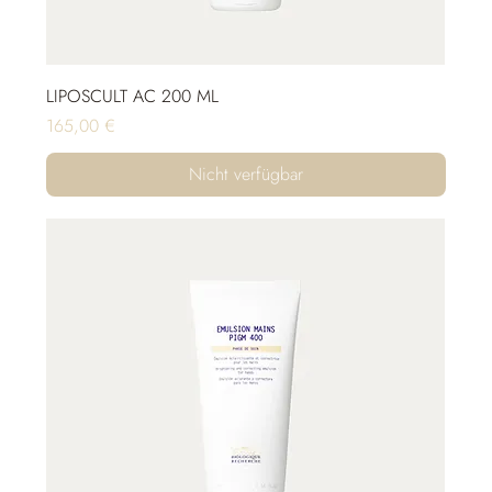
LIPOSCULT AC 200 ML
Preis
165,00 €
Nicht verfügbar