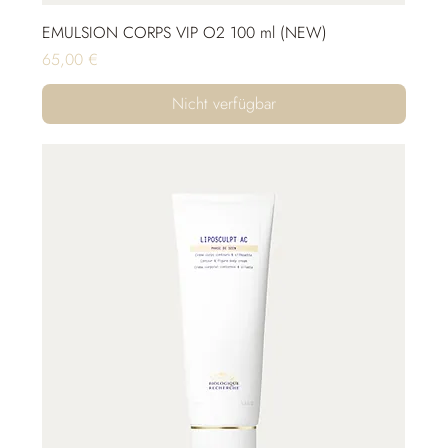
EMULSION CORPS VIP O2 100 ml (NEW)
Preis
65,00 €
Nicht verfügbar