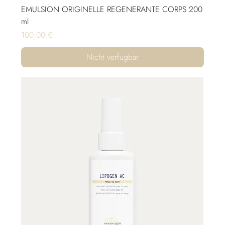
EMULSION ORIGINELLE REGENERANTE CORPS 200
ml
Preis
100,00 €
Nicht verfügbar