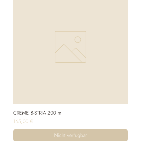
CREME B-STRIA 200 ml
Preis
165,00 €
Nicht verfügbar