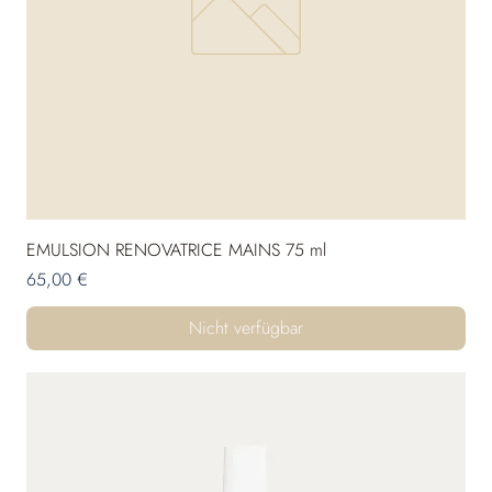
EMULSION RENOVATRICE MAINS 75 ml
Preis
65,00 €
Nicht verfügbar