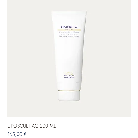
LIPOSCULT AC 200 ML
Preis
165,00 €