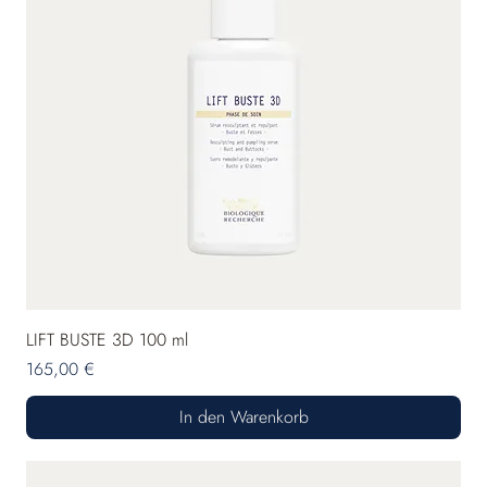
LIFT BUSTE 3D 100 ml
Preis
165,00 €
In den Warenkorb