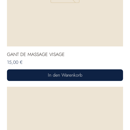
GANT DE MASSAGE VISAGE
Preis
15,00 €
In den Warenkorb