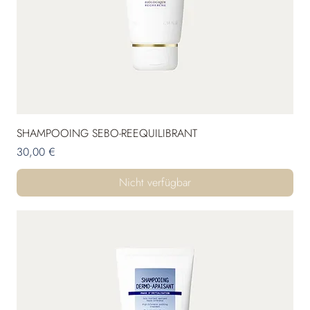
SHAMPOOING SEBO-REEQUILIBRANT
Preis
30,00 €
Nicht verfügbar