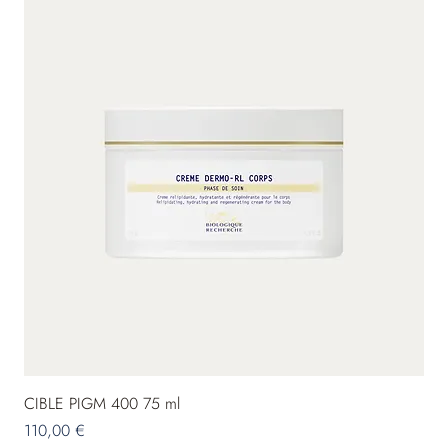
CIBLE PIGM 400 75 ml
Preis
110,00 €