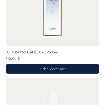
LOTION P50 CAPILLAIRE 250 ml
Preis
115,00 €
In den Warenkorb