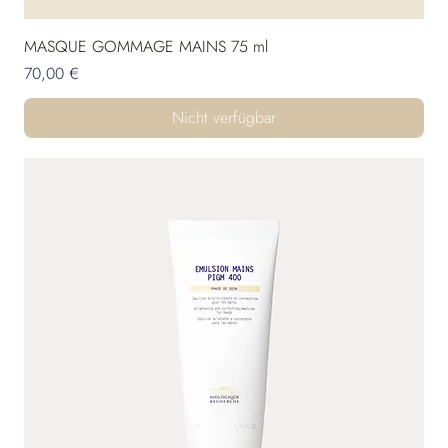
MASQUE GOMMAGE MAINS 75 ml
Preis
70,00 €
Nicht verfügbar