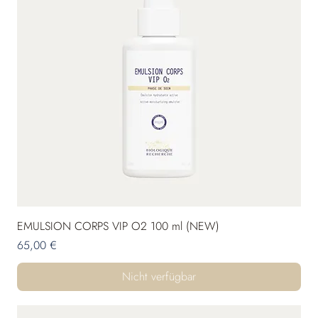
EMULSION CORPS VIP O2 100 ml (NEW)
Preis
65,00 €
Nicht verfügbar