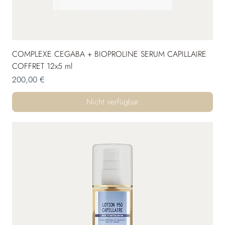
COMPLEXE CEGABA + BIOPROLINE SERUM CAPILLAIRE
COFFRET 12x5 ml
Preis
200,00 €
Nicht verfügbar