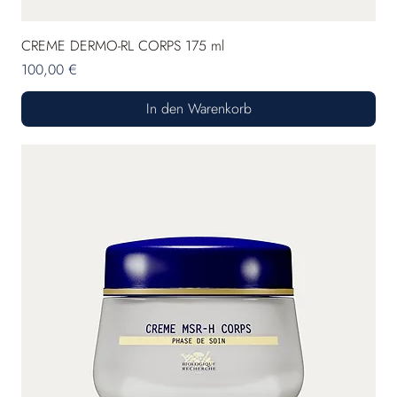
CREME DERMO-RL CORPS 175 ml
Preis
100,00 €
In den Warenkorb