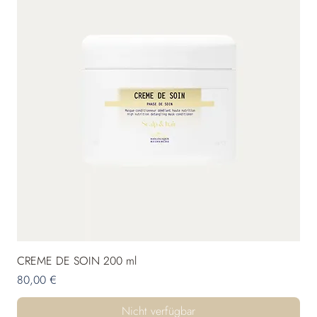
CREME DE SOIN 200 ml
Preis
80,00 €
Nicht verfügbar