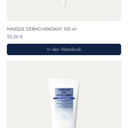
MASQUE DERMO-APAISANT 100 ml
Preis
50,00 €
In den Warenkorb