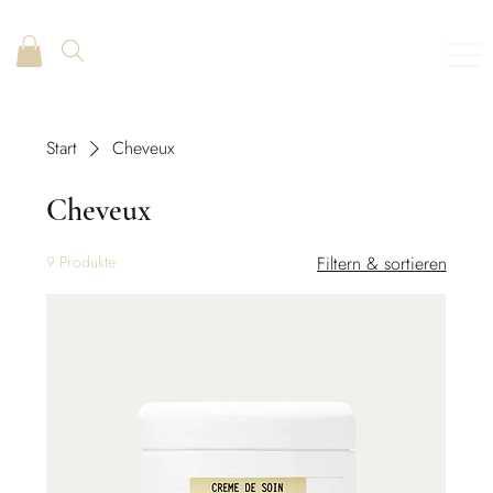
Start
Cheveux
Cheveux
9 Produkte
Filtern & sortieren