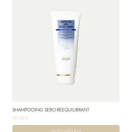
SHAMPOOING SEBO-REEQUILIBRANT
Preis
30,00 €
Nicht verfügbar