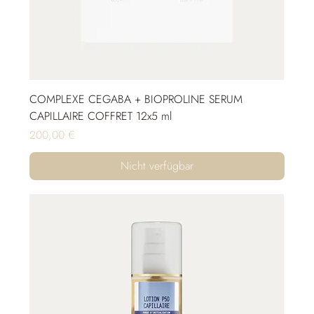
COMPLEXE CEGABA + BIOPROLINE SERUM
CAPILLAIRE COFFRET 12x5 ml
Preis
200,00 €
Nicht verfügbar