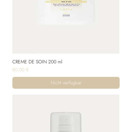
CREME DE SOIN 200 ml
Preis
80,00 €
Nicht verfügbar