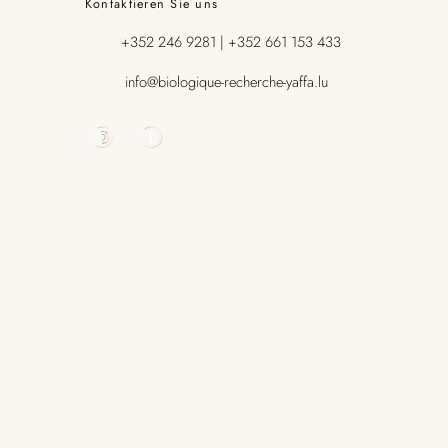
Kontaktieren Sie uns
+352 246 9281 | +352 661 153 433
info@biologique-recherche-yaffa.lu