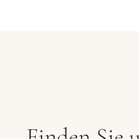
Schön
Finden Sie u