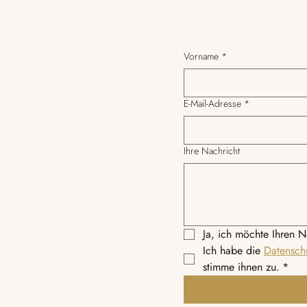
Vorname
*
E-Mail-Adresse
*
Ihre Nachricht
Ja, ich möchte Ihren N
Ich habe die 
Datensch
stimme ihnen zu.
*