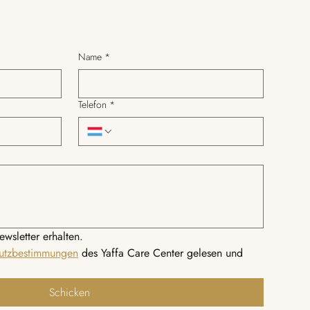
Name
*
Telefon
*
ewsletter erhalten.
utzbestimmungen
 des Yaffa Care Center gelesen und 
Schicken