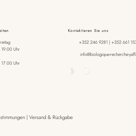
eiten
Kontaktieren Sie uns
+352 246 9281 | +352 661 15
reitag
 19:00 Uhr
info@biologique-recherche-yaff
 17:00 Uhr
bestimmungen | Versand & Rückgabe