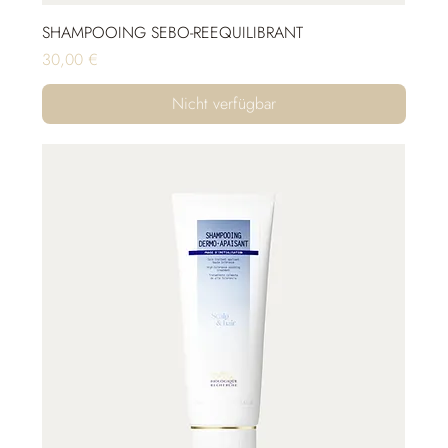
SHAMPOOING SEBO-REEQUILIBRANT
Preis
30,00 €
Nicht verfügbar