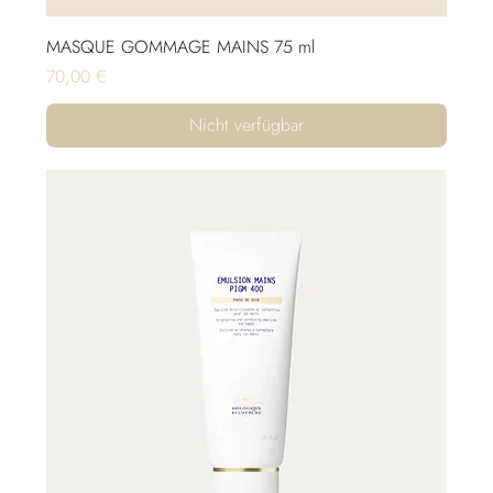
MASQUE GOMMAGE MAINS 75 ml
Preis
70,00 €
Nicht verfügbar