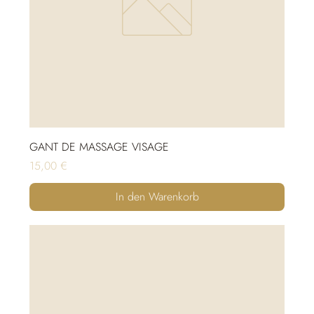
GANT DE MASSAGE VISAGE
Preis
15,00 €
In den Warenkorb