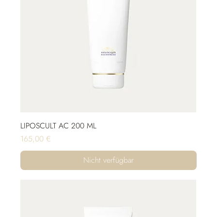
LIPOSCULT AC 200 ML
Preis
165,00 €
Nicht verfügbar