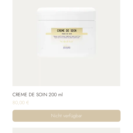
CREME DE SOIN 200 ml
Preis
80,00 €
Nicht verfügbar