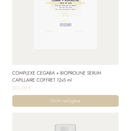
COMPLEXE CEGABA + BIOPROLINE SERUM
CAPILLAIRE COFFRET 12x5 ml
Preis
200,00 €
Nicht verfügbar