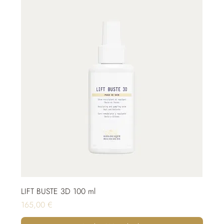
LIFT BUSTE 3D 100 ml
Preis
165,00 €