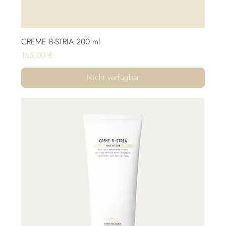
CREME B-STRIA 200 ml
Preis
165,00 €
Nicht verfügbar