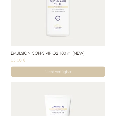
EMULSION CORPS VIP O2 100 ml (NEW)
Preis
65,00 €
Nicht verfügbar