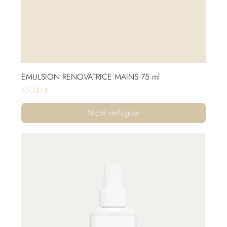
EMULSION RENOVATRICE MAINS 75 ml
Preis
65,00 €
Nicht verfügbar