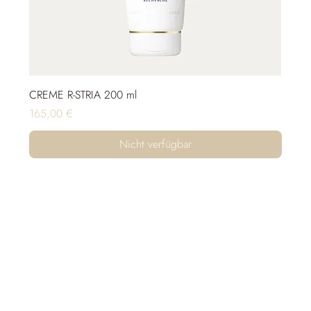
CREME R-STRIA 200 ml
Preis
165,00 €
Nicht verfügbar