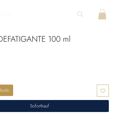
Kontakt
EFATIGANTE 100 ml
nkorb
Sofortkauf