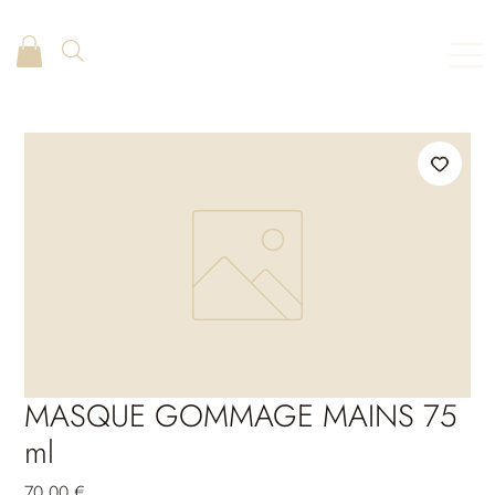
MASQUE GOMMAGE MAINS 75
ml
Preis
70,00 €