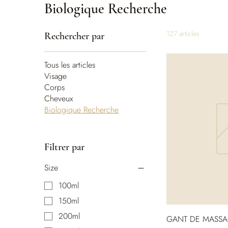
Biologique Recherche
127 articles
Rechercher par
Tous les articles
Visage
Corps
Cheveux
Biologique Recherche
Filtrer par
Size
100ml
150ml
200ml
GANT DE MASSA