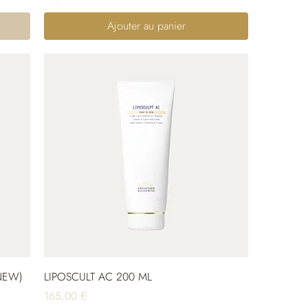
Ajouter au panier
NEW)
LIPOSCULT AC 200 ML
Prix
165,00 €