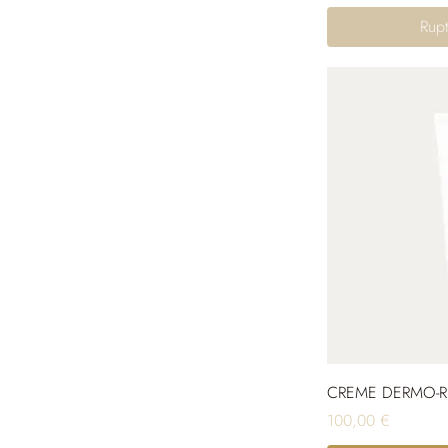
Rupt
CREME DERMO-RL
Prix
100,00 €