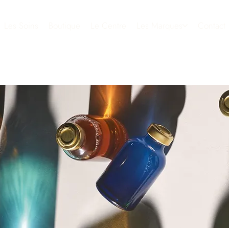
Les Soins
Boutique
Le Centre
Les Marques
Contact