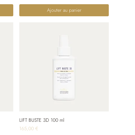
Ajouter au panier
LIFT BUSTE 3D 100 ml
Prix
165,00 €