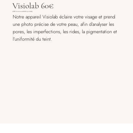
Visiolab 60€
(offert si soin ou achat de produits)
Notre appareil Visiolab éclaire votre visage et prend
une photo précise de votre peau, afin d’analyser les
pores, les imperfections, les rides, la pigmentation et
l’uniformité du teint.