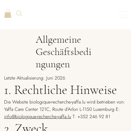
Allgemeine
Geschäftsbedi
ngungen
Letzte Aktualisierung: Juni 2026
1. Rechtliche Hinweise
Die Website biologique-recherche-yaffa.lu wird betrieben von:
Yaffa Care Center 121C, Route d’Arlon L-1150 Luxemburg E:
info@biologique-recherche-yaffa.lu
T: +352 246 92 81
2. Zweck