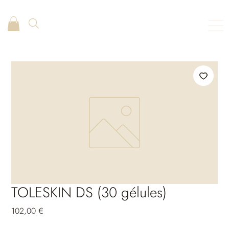
TOLESKIN DS (30 gélules)
Preis
102,00 €