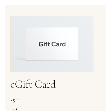
eGift Card
25 €