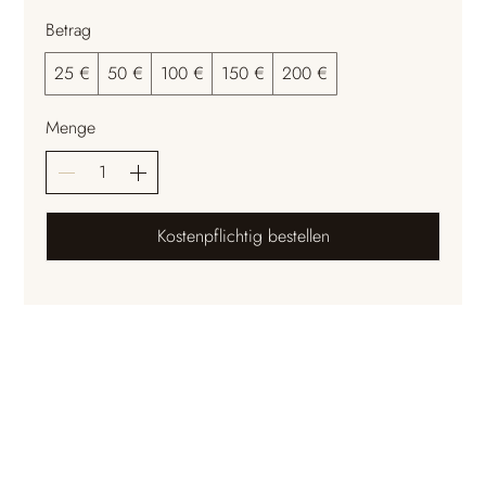
Betrag
25 €
50 €
100 €
150 €
200 €
Menge
Kostenpflichtig bestellen